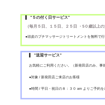
"５の付く日サービス"
（毎月５日、１５日、２５日 ・5０歳以上の
●頭皮のプチマッサージトリートメントを無料で
"送迎サービス"
お気軽にご利用ください。（新発田店のみ、事
●対象 / 新発田店ご来店のお客様
●時間 / 平日・祝日の８：３０ am よりご予約