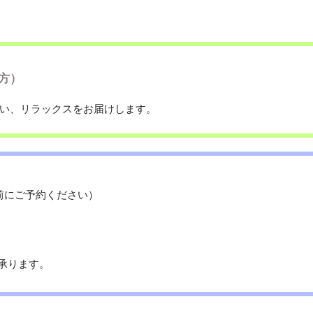
方）
行い、リラックスをお届けします。
前にご予約ください）
を承ります。